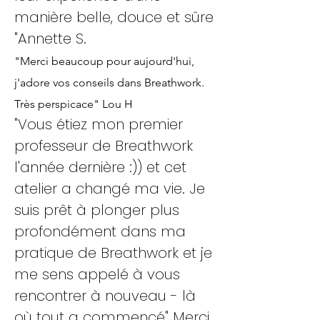
manière belle, douce et sûre
"Annette S.
"Merci beaucoup pour aujourd'hui,
j'adore vos conseils dans Breathwork.
Très perspicace" Lou H
"Vous étiez mon premier
professeur de Breathwork
l'année dernière :)) et cet
atelier a changé ma vie. Je
suis prêt à plonger plus
profondément dans ma
pratique de Breathwork et je
me sens appelé à vous
rencontrer à nouveau - là
où tout a commencé" Merci.