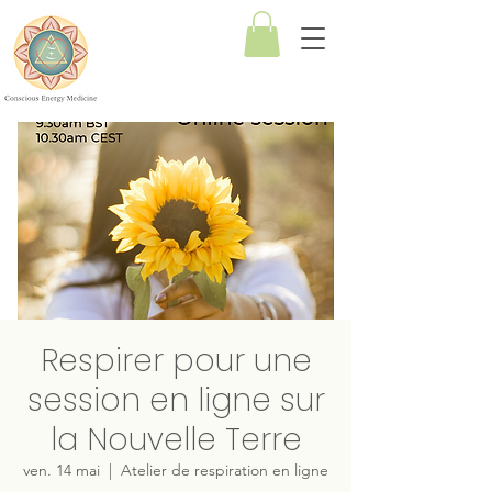
Medecine
Energetique de
Conscience
Respirer pour une
session en ligne sur
la Nouvelle Terre
ven. 14 mai
  |  
Atelier de respiration en ligne