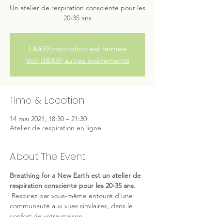
Un atelier de respiration consciente pour les
20-35 ans
L&#39;inscription est fermée
Voir d&#39;autres événements
Time & Location
14 mai 2021, 18:30 – 21:30
Atelier de respiration en ligne
About The Event
Breathing for a New Earth est un atelier de 
respiration consciente pour les 20-35 ans.
 Respirez par vous-même entouré d'une 
communauté aux vues similaires, dans le 
confort de votre maison.